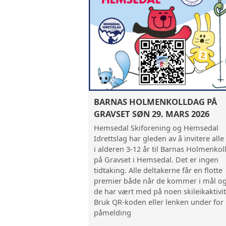
BARNAS HOLMENKOLLDAG PÅ
GRAVSET SØN 29. MARS 2026
Hemsedal Skiforening og Hemsedal
Idrettslag har gleden av å invitere alle
i alderen 3-12 år til Barnas Holmenkol
på Gravset i Hemsedal. Det er ingen
tidtaking. Alle deltakerne får en flotte
premier både når de kommer i mål og
de har vært med på noen skileikaktivit
Bruk QR-koden eller lenken under for
påmelding