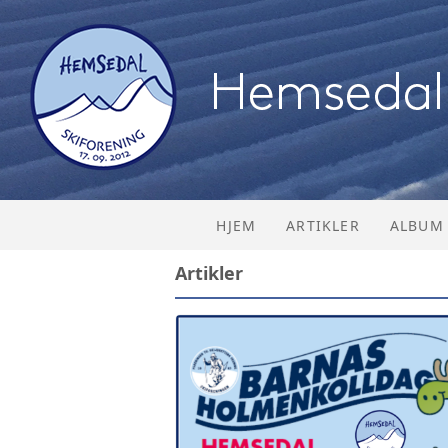
HJEM
ARTIKLER
ALBUM
Artikler